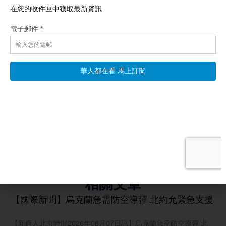
相關文章
【國際新聞】烏克蘭急需防空導彈 北約允緊急支援
【新唐人北京時間2026年08月07日訊】烏克蘭急需防空導彈 北