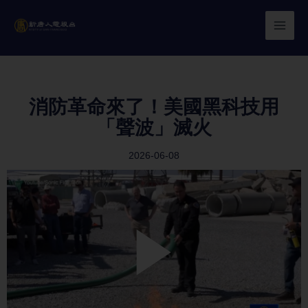
Skip
to
content
消防革命來了！美國黑科技用
「聲波」滅火
2026-06-08
Play