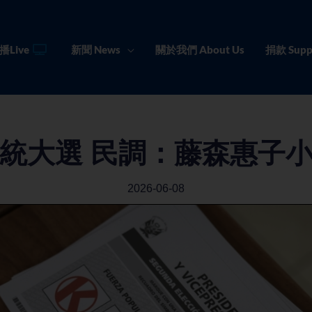
播Live
新聞 News
關於我們 About Us
捐款 Supp
統大選 民調：藤森惠子
2026-06-08