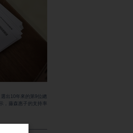
，選出10年來的第9位總
示，藤森惠子的支持率