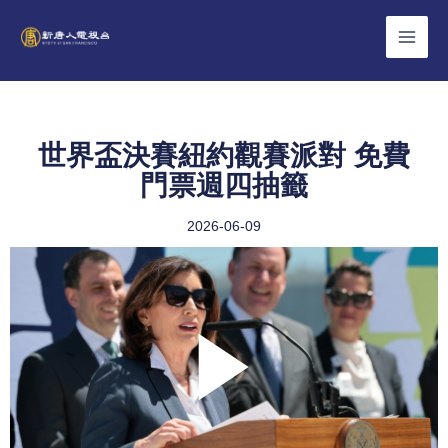
Skip
to
content
世界盃決賽紐約觀賽派對 免費
門票週四抽籤
2026-06-09
Play