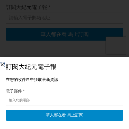
相關文章
【一線看中國】香港出事 富豪大抓捕開始 洪災席