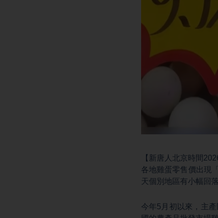
【新唐人北京時間202
各地雞蛋零售價出現「
天個別地區有小幅回
今年5月初以來，主產