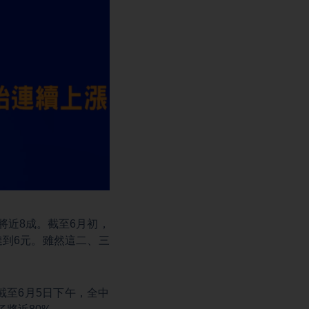
將近8成。截至6月初，
達到6元。雖然這二、三
截至6月5日下午，全中