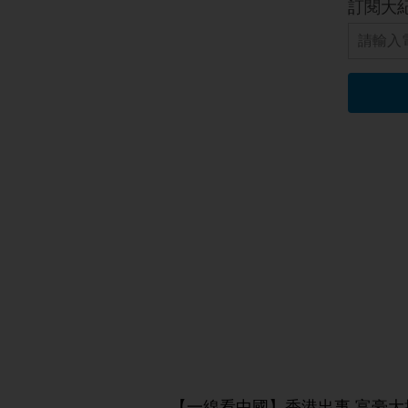
【一線看中國】香港出事 富豪大