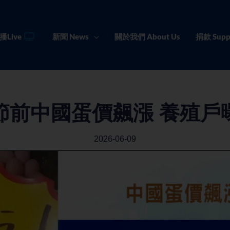
播Live
新聞 News
關於我們 About Us
捐款 Supp
節前中國蛋價飆漲 養殖戶
2026-06-09