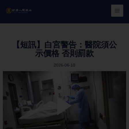
Skip
to
content
【短訊】白宮警告：醫院須公
示價格 否則罰款
2026-06-10
Play