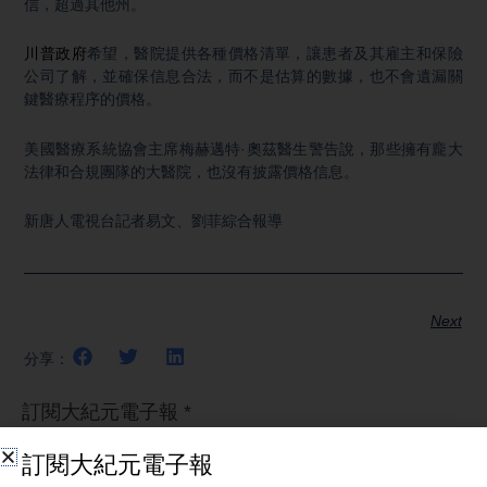
信，超過其他州。
川普政府
希望，醫院提供各種價格清單，讓患者及其雇主和保險
公司了解，並確保信息合法，而不是估算的數據，也不會遺漏關
鍵醫療程序的價格。
美國醫療系統協會主席梅赫邁特·奧茲醫生警告說，那些擁有龐大
法律和合規團隊的大醫院，也沒有披露價格信息。
新唐人電視台記者易文、劉菲綜合報導
Next
分享：