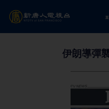
Skip
to
直
content
伊朗導彈襲