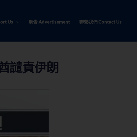
ort Us
廣告 Advertisement
聯繫我們 Contact Us
聯酋譴責伊朗