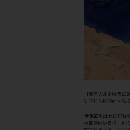
【新唐人北京時間20
對阿拉伯鄰國的大規
伊朗革命衛隊
10日
有四個關鍵目標，包含