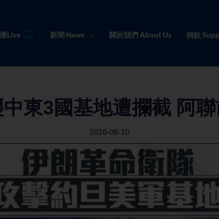
播Live
新聞 News
關於我們 About Us
捐款 Supp
中東3國基地遭攔截 阿
2026-06-10