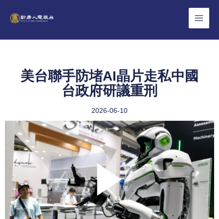
Skip
to
content
美台聯手防堵AI晶片走私中國
台政府研議重刑
2026-06-10
Play