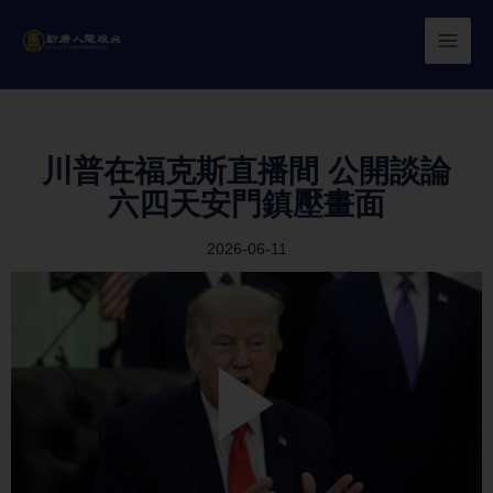
Skip
to
content
川普在福克斯直播間 公開談論
六四天安門鎮壓畫面
2026-06-11
Play