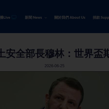
播Live
新聞 News
關於我們 About Us
捐款 Supp
土安全部長穆林：世界盃
2026-06-25