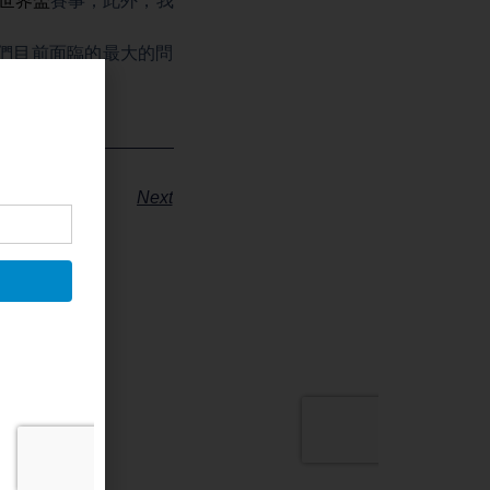
世界盃
賽事；此外，我
們目前面臨的最大的問
Next