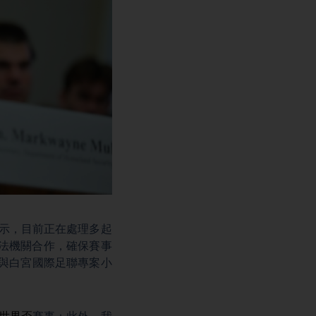
示，目前正在處理多起
法機關合作，確保賽事
與白宮國際足聯專案小