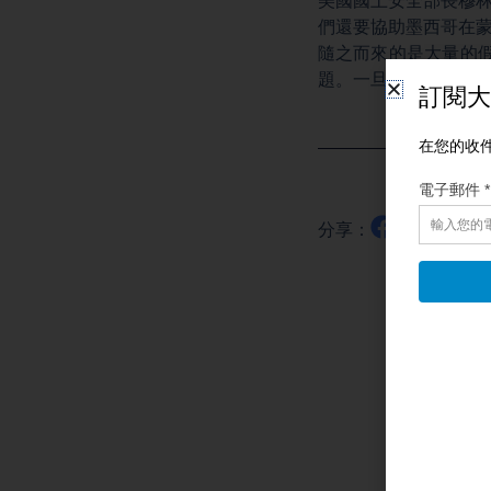
美國國土安全部長穆林
們還要協助墨西哥在蒙
隨之而來的是大量的
題。一旦出現假票，
分享：