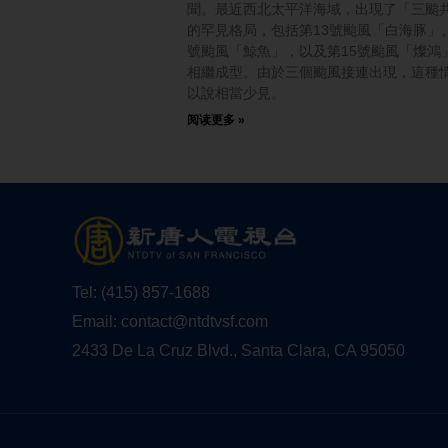
聞。最近西北太平洋海域，出現了「三颱
的罕見格局，包括第13號颱風「白海豚」、
號颱風「鯨魚」，以及第15號颱風「燦鴻
相繼成型。由於三個颱風接連出現，這種
以說相當少見。
阅读更多 »
Tel:
(415) 857-1688
Email:
contact@ntdtvsf.com
2433 De La Cruz Blvd., Santa Clara, CA 95050