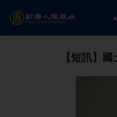
Skip
to
直
content
【短訊】國