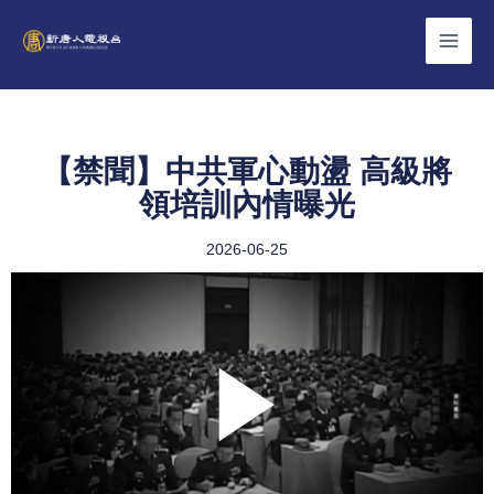
Skip
to
content
【禁聞】中共軍心動盪 高級將
領培訓內情曝光
2026-06-25
Play