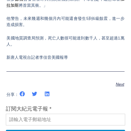
拉加斯
將首當其衝。」
他警告，未來幾週和幾個月內可能還會發生5到6級餘震，進一步
造成損害。
美國地質調查局預測，死亡人數很可能達到數千人，甚至超過1萬
人。
新唐人電視台記者李佳音美國報導
Next
分享：