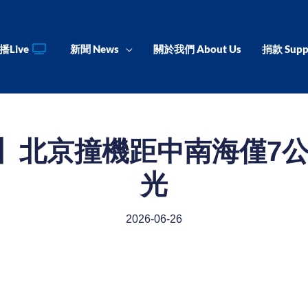
播Live
新聞 News
關於我們 About Us
捐款 Supp
】北京撞機距中南海僅7公
光
2026-06-26