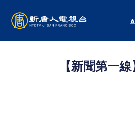
Skip
to
直
content
【新聞第一線