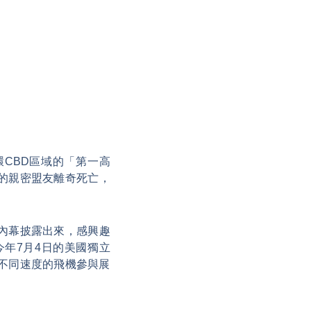
CBD區域的「第一高
的親密盟友離奇死亡，
內幕披露出來，感興趣
年7月4日的美國獨立
不同速度的飛機參與展