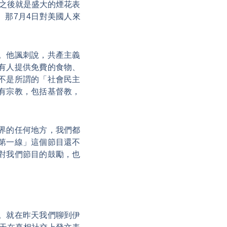
之後就是盛大的煙花表
那7月4日對美國人來
。他諷刺說，共產主義
有人提供免費的食物、
不是所謂的「社會民主
有宗教，包括基督教，
界的任何地方，我們都
第一線」這個節目還不
對我們節目的鼓勵，也
。就在昨天我們聊到伊