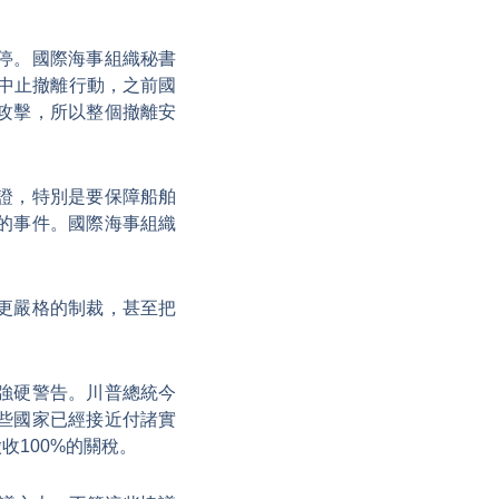
停。國際海事組織秘書
中止撤離行動，之前國
攻擊，所以整個撤離安
證，特別是要保障船舶
的事件。國際海事組織
更嚴格的制裁，甚至把
強硬警告。川普總統今
些國家已經接近付諸實
100%的關稅。