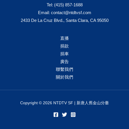
Tel:
(415) 857-1688
Email:
contact@ntdtvsf.com
2433 De La Cruz Blvd., Santa Clara, CA 95050
直播
捐款
捐車
廣告
聯繫我們
關於我們
Copyright © 2026 NTDTV SF | 新唐人舊金山分臺