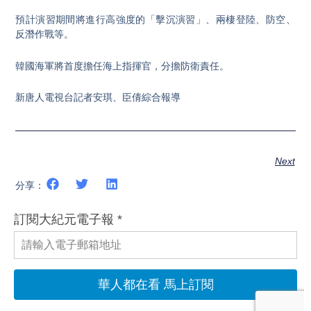
預計演習期間將進行高強度的「擊沉演習」、兩棲登陸、防空、
反潛作戰等。
韓國海軍將首度擔任海上指揮官，分擔防衛責任。
新唐人電視台記者安琪、臣倩綜合報導
Next
分享：