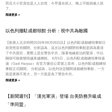
而且大小官員也是人人自危，今早還在抓人、晚上可能就被人抓
了。
阅读更多 »
以色列撤駐成都領館 分析：視中共為敵國
【新唐人北京時間2026年08月09日訊】以色列駐成都總領事館日
前突然宣布關閉。分析認為，這次以色列關閉領事館是因為看清
了中共面目，實際上是在警告中共，隨著地緣政治的緊張，中以
關係可能會變得越來越糟糕。 8月5日，以色列駐成都總領事韓嘉
迪（Gadi Harpaz）在官方微信公眾號上宣布，以色列駐成都總領
事館正式關閉。 分析認為，以色列決定關閉成都總領事館，一方
面是業務不算大，另一方面是為了警告中共。
阅读更多 »
【新聞週刊】「漢光軍演」登場 台美防務升級成
「準同盟」