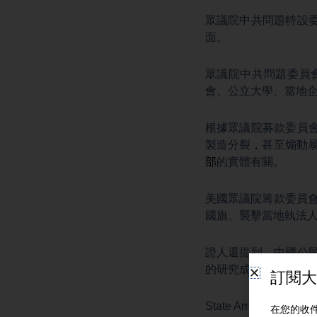
眾議院中共問題特設
面。
眾議院中共問題委員會
會、公立大學、當地
根據眾議院募款委員
製造分裂，甚至煽動
部
的實體有關。
美國眾議院籌款委員
國旗、襲擊當地執法
證人還提到，中國公
的研究成果，被用來
State Armor