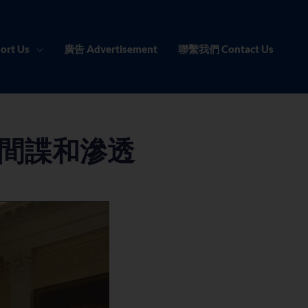
ort Us
廣告 Advertisement
聯繫我們 Contact Us
間諜和滲透