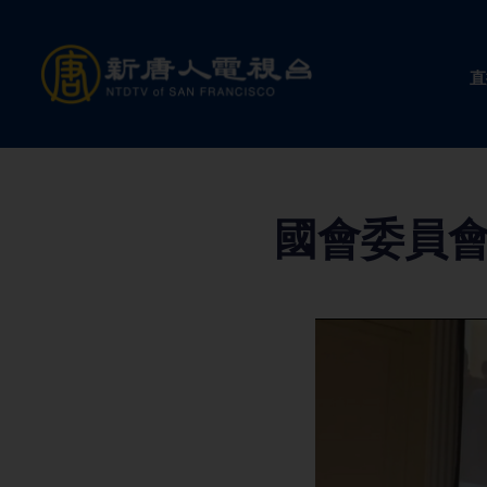
Skip
to
直
content
國會委員