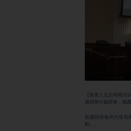
【新唐人北京時間20
週四舉行聽證會，揭
前國防情報局代理局
動。」