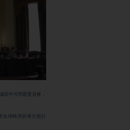
眾議院中共問題委員會，
宰全球秩序的單方面行