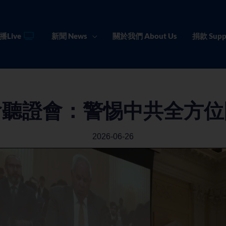
播Live
新聞 News
關於我們 About Us
捐款 Supp
會聽證會：警惕中共全方位
2026-06-26