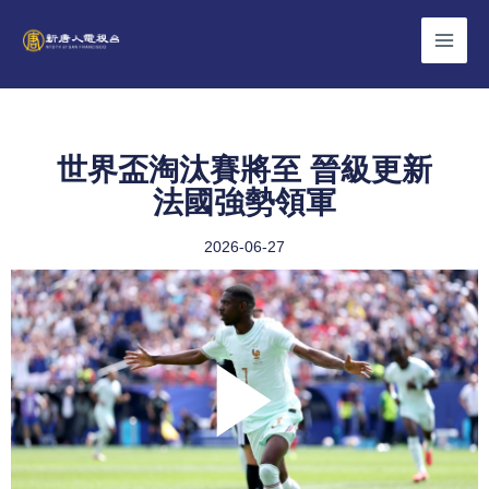
Skip
to
content
世界盃淘汰賽將至 晉級更新
法國強勢領軍
2026-06-27
Play