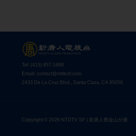
Tel:
(415) 857-1688
Email:
contact@ntdtvsf.com
2433 De La Cruz Blvd., Santa Clara, CA 95050
Copyright © 2026 NTDTV SF | 新唐人舊金山分臺