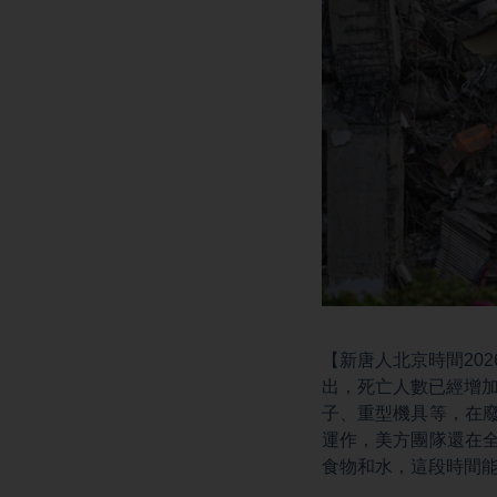
【新唐人北京時間202
出，死亡人數已經增加
子、重型機具等，在
運作，美方團隊還在全
食物和水，這段時間