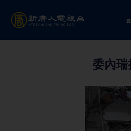
Skip
to
直
content
委內瑞