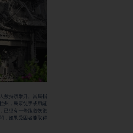
人數持續攀升。當局指
伊拉州，民眾徒手或用鏟
，已經有一條跑道恢復
時間，如果受困者能取得