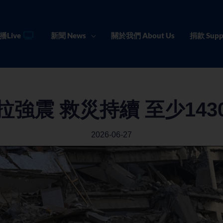
播Live
新聞 News
關於我們 About Us
捐款 Supp
拉強震 救災持續 至少143
2026-06-27