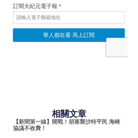
相關文章
【新聞第一線】開戰！胡塞襲沙特平民 海峽
協議不收費！