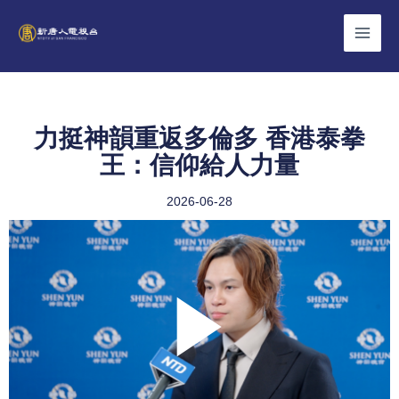
Skip
to
content
力挺神韻重返多倫多 香港泰拳
王：信仰給人力量
2026-06-28
Play