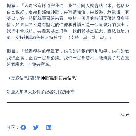
櫆籘：「因為它這樣迫害我們，我們不同人就會站出來。包括我
自己也好，退票捐錢給神韻，再寫請願信，再投訴。到最後一有
演出，第一時間就買票過來看。短短一個月的時間要做這麼多事
情，如果我們不是有堅定的信仰和神韻不是一個這麼好的演出，
我們不會成功。共產黨越是打擊，我們就越是強大。團結就是力
量，支持神韻就等於支持反共，（支持）真、善、忍。」
櫆籘：「我覺得信仰很重要，信仰帶給我們更加和平，信仰帶給
我們正義，正義一定會必勝。我們一定會勝利，能夠贏了共產黨
這個魔鬼，打倒共產黨。」
（更多信息請點擊
神韻官網
訂票信息
）
新唐人加拿大多倫多記者站採訪報導
Next
分享：