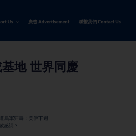
ort Us
廣告 Advertisement
聯繫我們 Contact Us
基地 世界同慶
地遭烏軍狂轟；美伊下週
敏感詞？