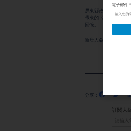
屏東縣政府傳播處表
帶來的《巧虎的奇幻
回憶。
新唐人亞太電視林美
分享：