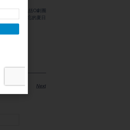
親子節目，包括O劇團
一起留下最難忘的夏日
Next