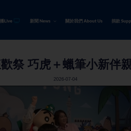
播Live
新聞 News
關於我們 About Us
捐款 Supp
歡祭 巧虎＋蠟筆小新伴親
2026-07-04