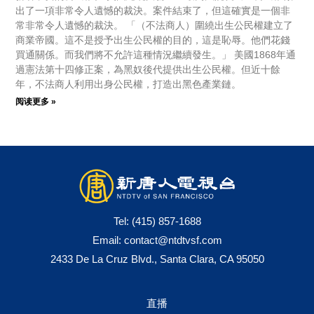
出了一項非常令人遺憾的裁決。案件結束了，但這確實是一個非
常非常令人遺憾的裁決。 「（不法商人）圍繞出生公民權建立了
商業帝國。這不是授予出生公民權的目的，這是恥辱。他們花錢
買通關係。而我們將不允許這種情況繼續發生。」 美國1868年通
過憲法第十四修正案，為黑奴後代提供出生公民權。但近十餘
年，不法商人利用出身公民權，打造出黑色產業鏈。
阅读更多 »
Tel:
(415) 857-1688
Email:
contact@ntdtvsf.com
2433 De La Cruz Blvd., Santa Clara, CA 95050
直播