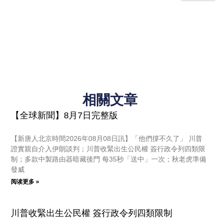
相關文章
【全球新聞】8月7日完整版
【新唐人北京時間2026年08月08日訊】「他們撐不久了」 川普
證實親自介入伊朗談判；川普收緊出生公民權 簽行政令列四類限
制；多款中製路由器暗藏後門 每35秒「送中」一次；秋老虎準備
發威
阅读更多 »
川普收緊出生公民權 簽行政令列四類限制