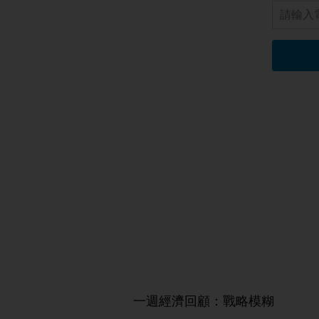
一週經濟回顧：戰略模糊