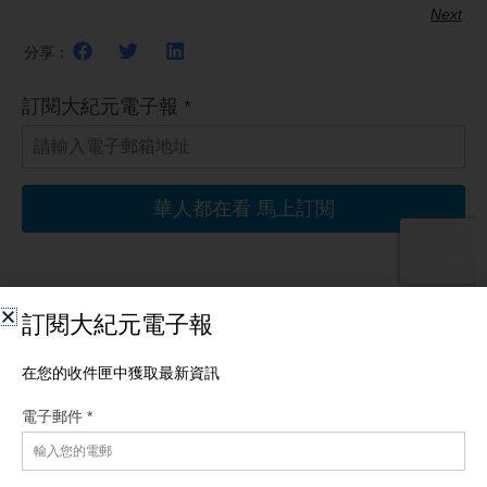
Next
分享：