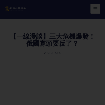
Skip
to
content
【一線漫談】三大危機爆發！
俄國寡頭要反了？
2026-07-05