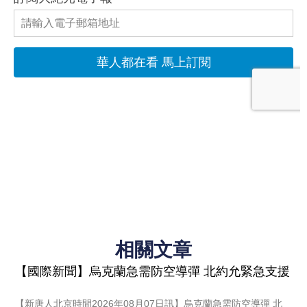
相關文章
【國際新聞】烏克蘭急需防空導彈 北約允緊急支援
【新唐人北京時間2026年08月07日訊】烏克蘭急需防空導彈 北