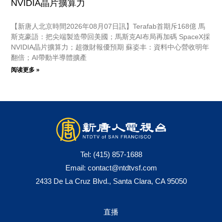
NVIDIA晶片擴算力
【新唐人北京時間2026年08月07日訊】Terafab首期斥168億 馬
斯克豪語：把尖端製造帶回美國；馬斯克AI布局再加碼 SpaceX採
NVIDIA晶片擴算力；超微財報優預期 蘇姿丰：資料中心營收明年
翻倍；AI帶動半導體擴產
阅读更多 »
Tel:
(415) 857-1688
Email:
contact@ntdtvsf.com
2433 De La Cruz Blvd., Santa Clara, CA 95050
直播