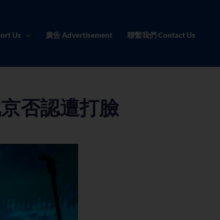
ort Us
廣告 Advertisement
聯繫我們 Contact Us
北京否認遭打臉