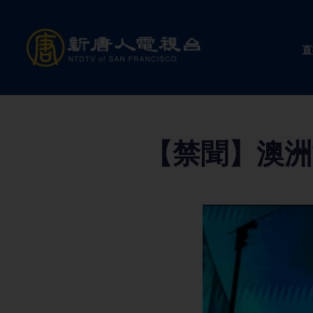
Skip
to
直
content
【禁聞】澳洲