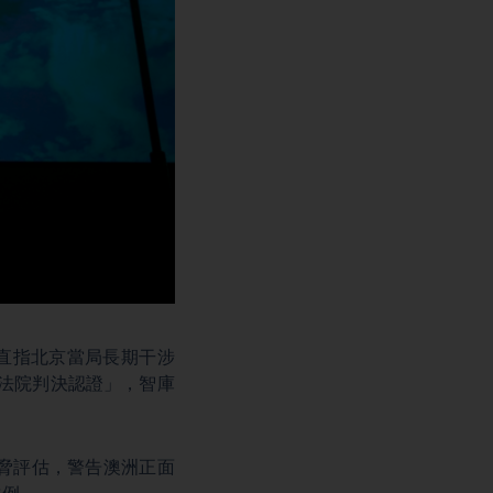
直指北京當局長期干涉
洲法院判決認證」，智庫
全威脅評估，警告澳洲正面