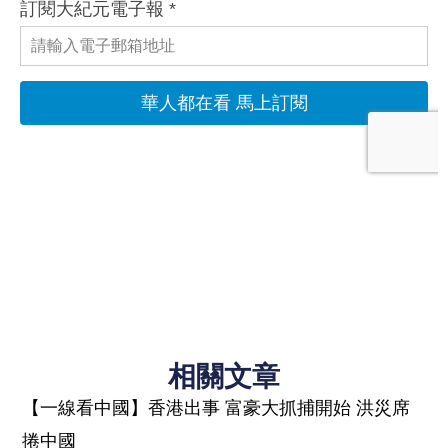
相關文章
【一線看中國】香港出事 富豪大抓捕開始 洪災席
捲中國