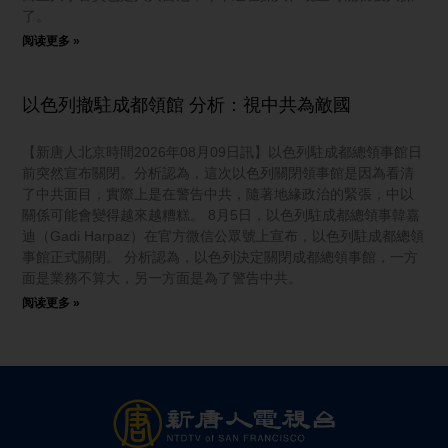
了。
阅读更多 »
以色列撤駐成都領館 分析：視中共為敵國
【新唐人北京時間2026年08月09日訊】以色列駐成都總領事館日
前突然宣布關閉。分析認為，這次以色列關閉領事館是因為看清
了中共面目，實際上是在警告中共，隨著地緣政治的緊張，中以
關係可能會變得越來越糟糕。 8月5日，以色列駐成都總領事韓嘉
迪（Gadi Harpaz）在官方微信公眾號上宣布，以色列駐成都總領
事館正式關閉。 分析認為，以色列決定關閉成都總領事館，一方
面是業務不算大，另一方面是為了警告中共。
阅读更多 »