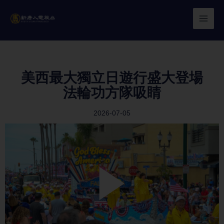
Skip
to
content
美西最大獨立日遊行盛大登場
法輪功方隊吸睛
2026-07-05
Play