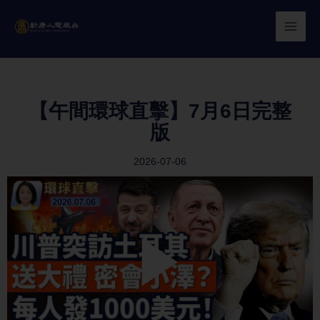
Skip
to
content
【午間環球直擊】7月6日完整
版
2026-07-06
Play