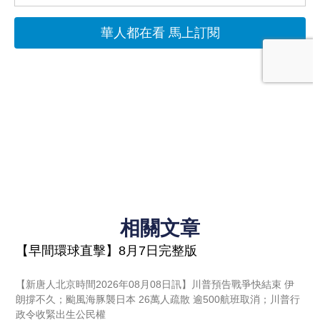
相關文章
【早間環球直擊】8月7日完整版
【新唐人北京時間2026年08月08日訊】川普預告戰爭快結束 伊
朗撐不久；颱風海豚襲日本 26萬人疏散 逾500航班取消；川普行
政令收緊出生公民權