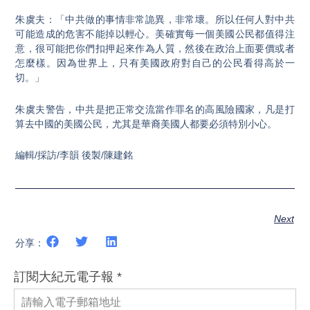
朱虞夫：「中共做的事情非常詭異，非常壞。所以任何人對中共
可能造成的危害不能掉以輕心。美確實每一個美國公民都值得注
意，很可能把你們扣押起來作為人質，然後在政治上面要價或者
怎麼樣。因為世界上，只有美國政府對自己的公民看得高於一
切。」
朱虞夫警告，中共是把正常交流當作罪名的高風險國家，凡是打
算去中國的美國公民，尤其是華裔美國人都要必須特別小心。
編輯/採訪/李韻 後製/陳建銘
Next
分享：