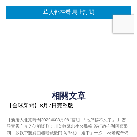
相關文章
【全球新聞】8月7日完整版
【新唐人北京時間2026年08月08日訊】「他們撐不久了」 川普
證實親自介入伊朗談判；川普收緊出生公民權 簽行政令列四類限
制；多款中製路由器暗藏後門 每35秒「送中」一次；秋老虎準備