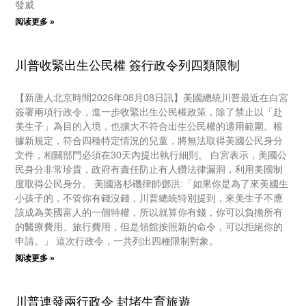
發威
阅读更多 »
川普收緊出生公民權 簽行政令列四類限制
【新唐人北京時間2026年08月08日訊】美國總統川普最近在白宮
簽署兩項行政令，進一步收緊出生公民權政策，除了禁止以「赴
美生子」為目的入境，也擴大不符合出生公民權的適用範圍。根
據新規定，符合四種特定情況的兒童，將無法取得美國公民身分
文件，相關部門必須在30天內提出執行細則。 白宮表示，美國公
民身分非常珍貴，政府有責任防止有人鑽法律漏洞，利用美國制
度取得公民身分。 美國洛杉磯律師鄧洪:「如果你是為了來美國生
小孩子的，不管你有錢沒錢，川普總統特別提到，來美生子不應
該成為美國富人的一個特權，所以就算你有錢，你可以負擔所有
的醫療費用、旅行費用，但是領館按照新的命令，可以拒絕你的
申請。」 這次行政令，一共列出四種限制對象。
阅读更多 »
川普連發兩行政令 封堵生育旅遊