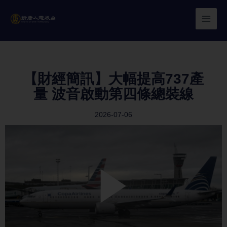
Skip
to
content
【財經簡訊】大幅提高737產
量 波音啟動第四條總裝線
2026-07-06
Play