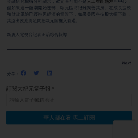
金融研究機構分析顯示，歐元區可能不是
人工智能熱潮
的中心，
但如果這一熱潮開始逆轉，歐元區將很難獨善其身。在成長疲軟
和財政風險已經拖累經濟的背景下，如果美國科技股大幅下跌，
其溢出效應將足夠把歐元圖拖入衰退。
新唐人電視台記者正治綜合報導
Next
分享：