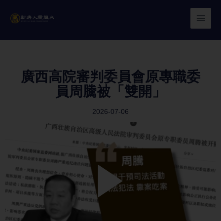
Skip
to
content
廣西高院審判委員會原專職委
員周騰被「雙開」
2026-07-06
Play