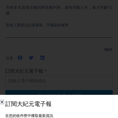
另有多名當地法輪功學員被判刑，最長刑期八年，最大年齡71
歲。
新唐人電視台記者唐莉、宇微綜合報導
Next
分享：