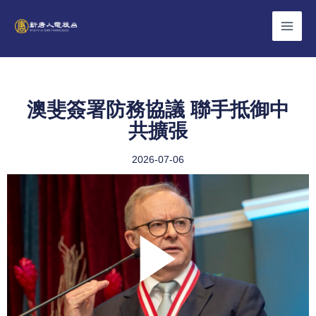
Skip
to
content
澳斐簽署防務協議 聯手抵御中
共擴張
2026-07-06
Play