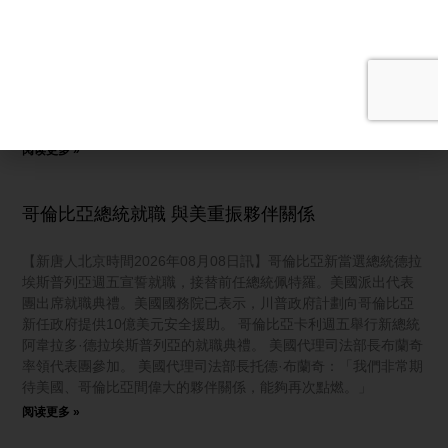
UFO。我們會公開許多事，我想大家會覺得，一些內容很有意
思。」 美國戰爭部週五公開第五批UFO檔案。這些文件收錄了多
起，尚未解決的「不明空中現象」報告。接下來帶大家看看，這
次檔案中，最值得注意的幾個事件。 視頻一拍到，在中東山區上
空追蹤到的不明物。影片在2023年，由紅外線感測器拍攝。紅外
線感測器，可拍攝到肉眼不可見的物體。
阅读更多 »
哥倫比亞總統就職 與美重振夥伴關係
【新唐人北京時間2026年08月08日訊】哥倫比亞新當選總統德拉
埃斯普列亞週五宣誓就職，接替前任總統佩特羅。美國派出代表
團出席就職典禮。美國國務院已表示，川普政府計劃向哥倫比亞
新任政府提供10億美元安全援助。 哥倫比亞卡利週五舉行新總統
阿韋拉多·德拉埃斯普列亞的就職典禮。 美國代理司法部長布蘭奇
率領代表團參加。 美國代理司法部長托德·布蘭奇：「我們非常期
待美國、哥倫比亞間偉大的夥伴關係，能夠再次點燃。」
阅读更多 »