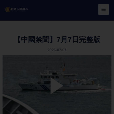
Skip
to
content
【中國禁聞】7月7日完整版
2026-07-07
Play