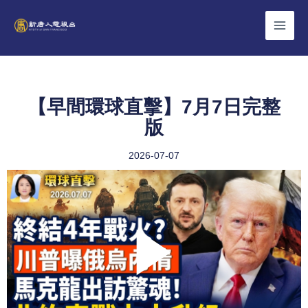
Skip
to
content
【早間環球直擊】7月7日完整
版
2026-07-07
Play