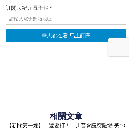
相關文章
【新聞第一線】「還要打！」川普會議突離場 美10