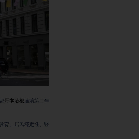
都
哥本哈根
連續第二年
：教育、居民穩定性、醫