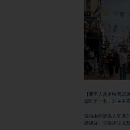
【新唐人北京時間2026
拿到第一名，並在多
這份由經濟學人智庫公
療保健、基礎建設以