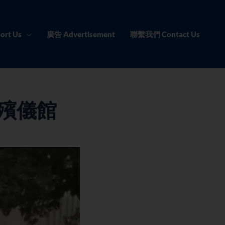
ort Us
廣告 Advertisement
聯繫我們 Contact Us
建殯儀館