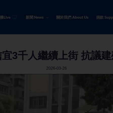
播Live
新聞 News
關於我們 About Us
捐款 Supp
宜3千人繼續上街 抗議
2026-03-26