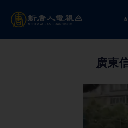
Skip
to
直
content
廣東信