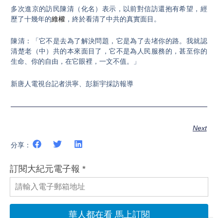
多次進京的訪民陳清（化名）表示，以前對信訪還抱有希望，經
歷了十幾年的
維權
，終於看清了中共的真實面目。
陳清：「它不是去為了解決問題，它是為了去堵你的路。我就認
清楚老（中）共的本來面目了，它不是為人民服務的，甚至你的
生命、你的自由，在它眼裡，一文不值。」
新唐人電視台記者洪寧、彭新宇採訪報導
Next
分享：