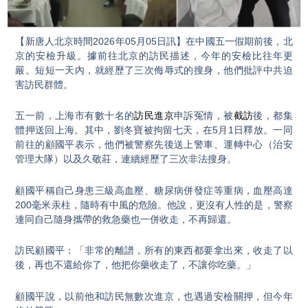
Video
【新唐人北京時間2026年05月05日訊】在中國五一假期前後，北
京的安檢升級。據前往北京的訪民描述，今年的安檢比往年更
嚴。短短一天內，就經歷了三次侮辱式的搜身，他們批評中共迫
害訪民群體。
五一前，上海市有數十名的
訪民進京
申訴冤情，被
截訪
後，都集
體押送回上海。其中，劉冬寶被拘留七天，在5月1日釋放。一同
前往的顧國平表示，他們被警察先後送上警車、運轉中心（治安
管理大隊）以及久敬莊，連續經歷了三次非法搜身。
顧國平稱自己身患三級高血壓、糖尿病併發症等重病，血壓高達
200毫米汞柱，隨時有中風的危險。他說，更沒有人性的是，警察
連同自己隨身攜帶的救急藥也一併收走，不再歸還。
訪民顧國平：「非常的離譜，所有的東西都要拿出來，收走了以
後，再也不還給你了，他把你藥收走了，不讓你吃藥。」
顧國平說，以前他和訪民無數次進京，也遇過安檢關押，但今年