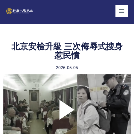
Skip
to
content
北京安檢升級 三次侮辱式搜身
惹民憤
2026-05-05
Play