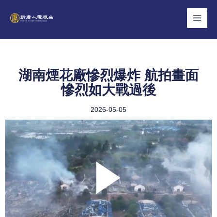
Skip
to
content
湖南煙花廠慘烈爆炸 航拍畫面
慘烈如大戰過後
2026-05-05
Play