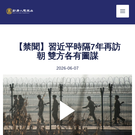
Skip
to
content
【禁聞】習近平時隔7年再訪
朝 雙方各有圖謀
2026-06-07
Play