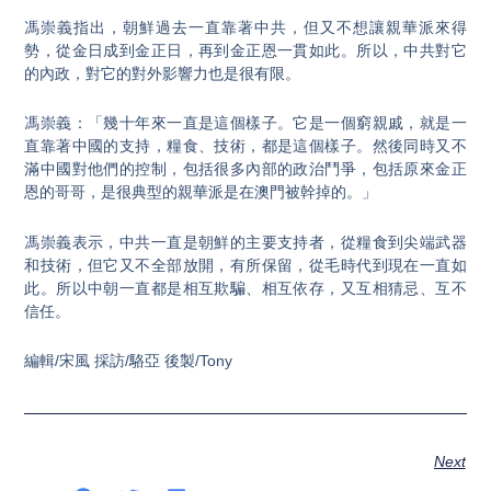
馮崇義指出，朝鮮過去一直靠著中共，但又不想讓親華派來得
勢，從金日成到金正日，再到金正恩一貫如此。所以，中共對它
的內政，對它的對外影響力也是很有限。
馮崇義：「幾十年來一直是這個樣子。它是一個窮親戚，就是一
直靠著中國的支持，糧食、技術，都是這個樣子。然後同時又不
滿中國對他們的控制，包括很多內部的政治鬥爭，包括原來金正
恩的哥哥，是很典型的親華派是在澳門被幹掉的。」
馮崇義表示，中共一直是朝鮮的主要支持者，從糧食到尖端武器
和技術，但它又不全部放開，有所保留，從毛時代到現在一直如
此。所以中朝一直都是相互欺騙、相互依存，又互相猜忌、互不
信任。
編輯/宋風 採訪/駱亞 後製/Tony
Next