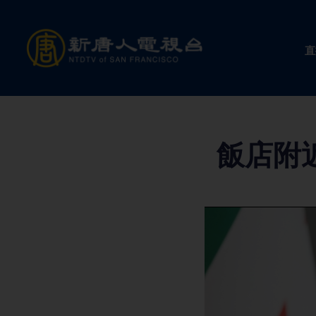
Skip
to
直
content
飯店附