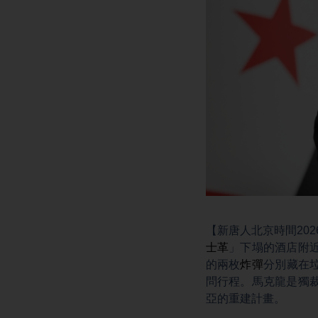
【新唐人北京時間202
士革
」下塌的酒店附
的兩枚
炸彈
分別藏在
問行程。馬克龍是獨
亞的重建計畫。