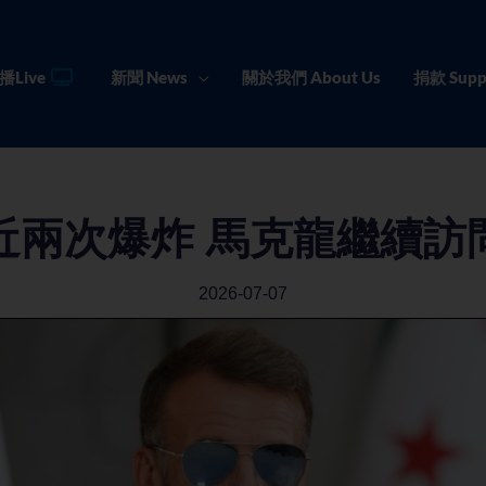
播Live
新聞 News
關於我們 About Us
捐款 Supp
近兩次爆炸 馬克龍繼續訪
2026-07-07