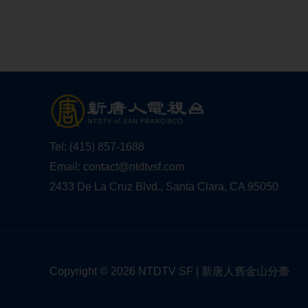
Tel:
(415) 857-1688
Email:
contact@ntdtvsf.com
2433 De La Cruz Blvd., Santa Clara, CA 95050
Copyright © 2026 NTDTV SF | 新唐人舊金山分臺